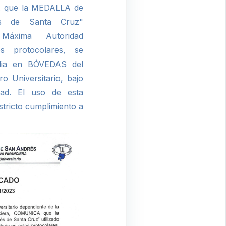
A que la MEDALLA de
és de Santa Cruz"
Máxima Autoridad
os protocolares, se
odia en BÓVEDAS del
o Universitario, bajo
dad. El uso de esta
stricto cumplimiento a