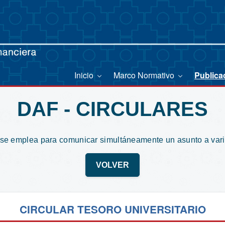
Inicio
Marco Normativo
Publica
DAF - CIRCULARES
 se emplea para comunicar simultáneamente un asunto a var
VOLVER
CIRCULAR TESORO UNIVERSITARIO