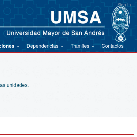
Sign In
ciones
Dependencias
Tramites
Contactos
ias unidades.