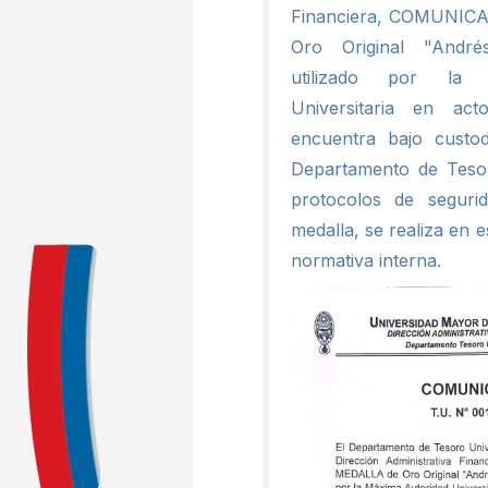
Financiera, COMUNIC
Oro Original "Andr
utilizado por la 
Universitaria en act
encuentra bajo cust
Departamento de Tesor
protocolos de seguri
medalla, se realiza en e
normativa interna.