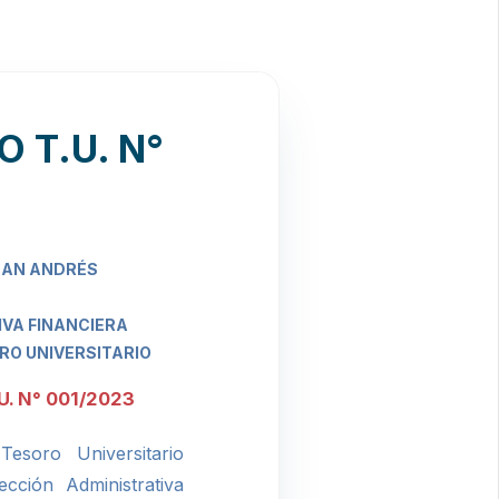
 T.U. N°
SAN ANDRÉS
IVA FINANCIERA
O UNIVERSITARIO
. N° 001/2023
esoro Universitario
ección Administrativa