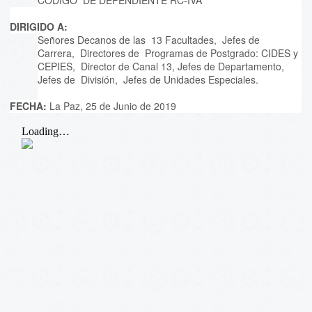
CÓDIGO DE DEPENDIENTE RC-IVA"
DIRIGIDO A:
Señores Decanos de las 13 Facultades, Jefes de
Carrera, Directores de Programas de Postgrado: CIDES y
CEPIES, Director de Canal 13, Jefes de Departamento,
Jefes de División, Jefes de Unidades Especiales.
FECHA:
La Paz, 25 de Junio de 2019