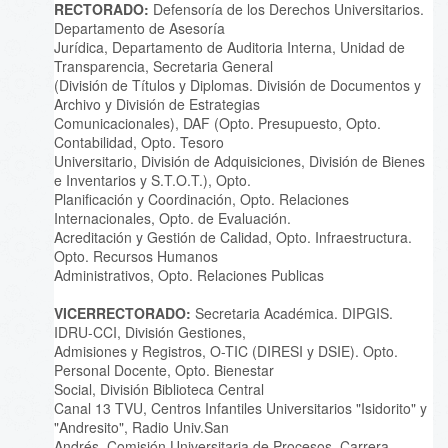
RECTORADO:
Defensoría de los Derechos Universitarios.
Departamento de Asesoría
Jurídica, Departamento de Auditoria Interna, Unidad de
Transparencia, Secretaria General
(División de Títulos y Diplomas. División de Documentos y
Archivo y División de Estrategias
Comunicacionales), DAF (Opto. Presupuesto, Opto.
Contabilidad, Opto. Tesoro
Universitario, División de Adquisiciones, División de Bienes
e Inventarios y S.T.O.T.), Opto.
Planificación y Coordinación, Opto. Relaciones
Internacionales, Opto. de Evaluación.
Acreditación y Gestión de Calidad, Opto. Infraestructura.
Opto. Recursos Humanos
Administrativos, Opto. Relaciones Publicas
VICERRECTORADO:
Secretaria Académica. DIPGIS.
IDRU-CCI, División Gestiones,
Admisiones y Registros, O-TIC (DIRESI y DSIE). Opto.
Personal Docente, Opto. Bienestar
Social, División Biblioteca Central
Canal 13 TVU, Centros Infantiles Universitarios "Isidorito" y
"Andresito", Radio Univ.San
Andrés, Comisión Universitaria de Procesos, Carrera