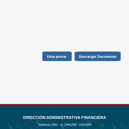
Vista previa
Descargar Documento
DIRECCIÓN ADMINISTRATIVA FINANCIERA
Teléfono: (591 - 2)
2441258 - 2441994