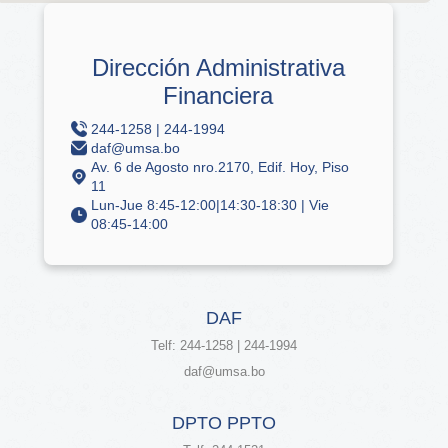
Dirección Administrativa
Financiera
244-1258 | 244-1994
daf@umsa.bo
Av. 6 de Agosto nro.2170, Edif. Hoy, Piso
11
Lun-Jue 8:45-12:00|14:30-18:30 | Vie
08:45-14:00
DAF
Telf: 244-1258 | 244-1994
daf@umsa.bo
DPTO PPTO