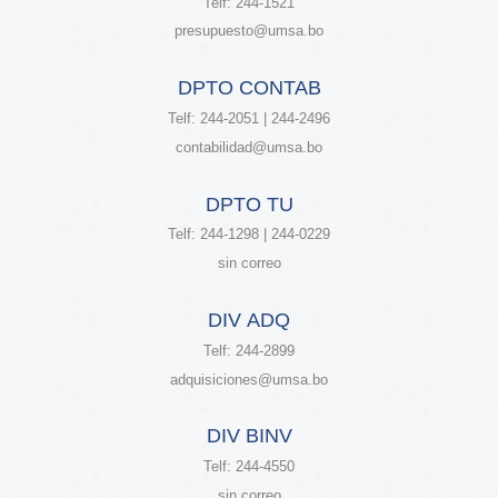
Telf: 244-1521
presupuesto@umsa.bo
DPTO CONTAB
Telf: 244-2051 | 244-2496
contabilidad@umsa.bo
DPTO TU
Telf: 244-1298 | 244-0229
sin correo
DIV ADQ
Telf: 244-2899
adquisiciones@umsa.bo
DIV BINV
Telf: 244-4550
sin correo