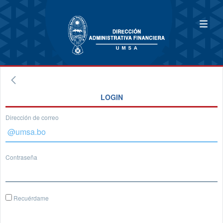
LOGIN
Dirección de correo
Contraseña
Recuérdame