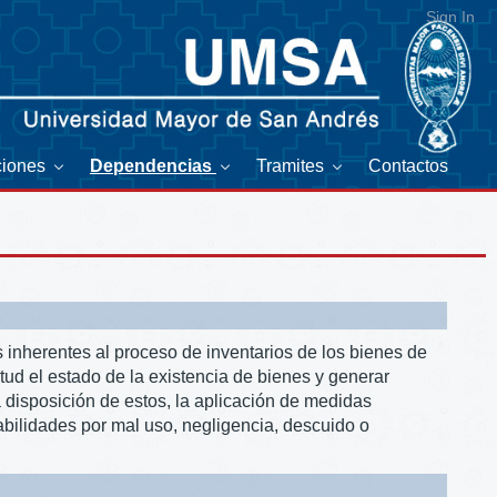
Sign In
ciones
Dependencias
Tramites
Contactos
s inherentes al proceso de inventarios de los bienes de
itud el estado de la existencia de bienes y generar
 disposición de estos, la aplicación de medidas
abilidades por mal uso, negligencia, descuido o