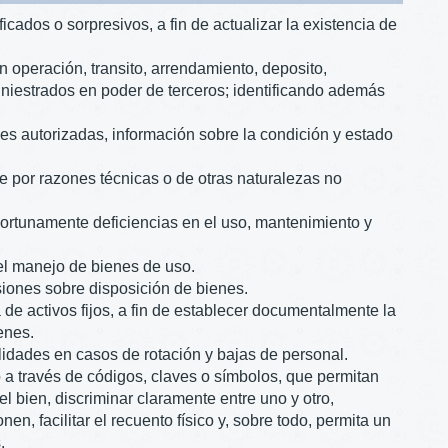
icados o sorpresivos, a fin de actualizar la existencia de
n operación, transito, arrendamiento, deposito,
iniestrados en poder de terceros; identificando además
des autorizadas, información sobre la condición y estado
ue por razones técnicas o de otras naturalezas no
portunamente deficiencias en el uso, mantenimiento y
el manejo de bienes de uso.
siones sobre disposición de bienes.
 de activos fijos, a fin de establecer documentalmente la
enes.
ilidades en casos de rotación y bajas de personal.
o a través de códigos, claves o símbolos, que permitan
el bien, discriminar claramente entre uno y otro,
en, facilitar el recuento físico y, sobre todo, permita un
.