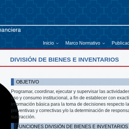
Inicio
Marco Normativo
Publica
DIVISIÓN DE BIENES E INVENTARIOS
OBJETIVO
Programar, coordinar, ejecutar y supervisar las actividade
uso y consumo institucional, a fin de establecer con exact
información básica para la toma de decisiones respecto la
preventivas y correctivas y/o la determinación de respons
sustracción.
FUNCIONES DIVISIÓN DE BIENES E INVENTARIOS