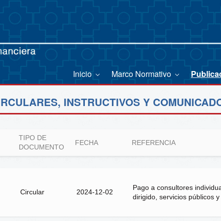
Inicio
Marco Normativo
Publica
IRCULARES, INSTRUCTIVOS Y COMUNICAD
TIPO DE
FECHA
REFERENCIA
DOCUMENTO
Pago a consultores individua
Circular
2024-12-02
dirigido, servicios públicos y