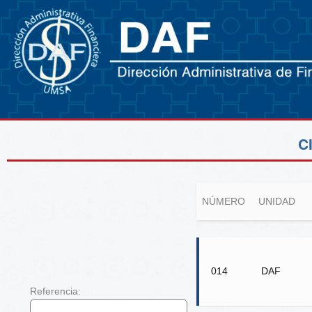
C
NÚMERO
UNIDAD
014
DAF
Referencia: