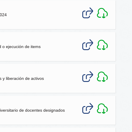
2024
 o ejecución de items
s y liberación de activos
universitario de docentes designados