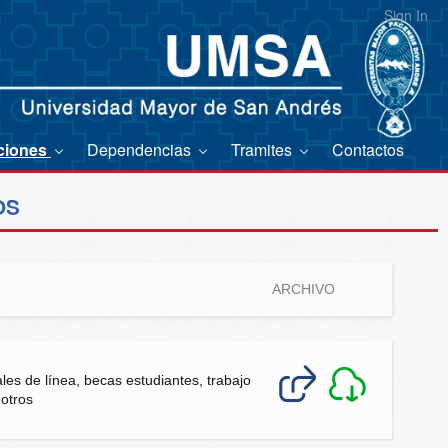
Sign In
ciones
Dependencias
Tramites
Contactos
OS
ARCHIVO
les de línea, becas estudiantes, trabajo
 otros