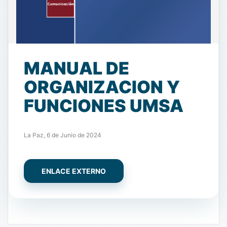
MANUAL DE
ORGANIZACION Y
FUNCIONES UMSA
La Paz, 6 de Junio de 2024
ENLACE EXTERNO