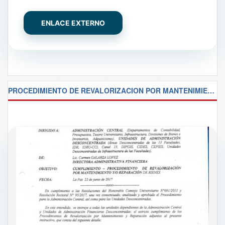
ENLACE EXTERNO
PROCEDIMIENTO DE REVALORIZACION POR MANTENIMIENTO Y/O REPARACION DE BIENES