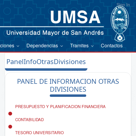
Sign In
aciones
Dependencias
Tramites
Contactos
PanelInfoOtrasDivisiones
PANEL DE INFORMACION OTRAS
DIVISIONES
PRESUPUESTO Y PLANIFICACION FINANCIERA
CONTABILIDAD
TESORO UNIVERSITARIO