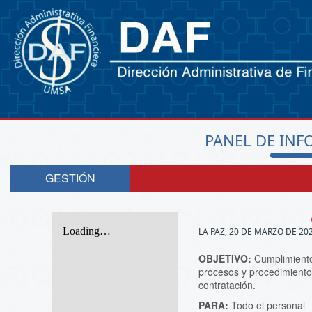
PANEL DE INF
GESTIÓN
LA PAZ, 20 DE MARZO DE 20
OBJETIVO:
Cumplimiento
procesos y procedimiento
contratación.
PARA:
Todo el personal