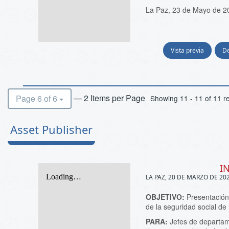
La Paz, 23 de Mayo de 2
Vista previa
D
— 2 Items per Page
Page 6 of 6
Showing 11 - 11 of 11 re
Asset Publisher
I
LA PAZ, 20 DE MARZO DE 20
OBJETIVO:
Presentación
de la seguridad social de 
PARA:
Jefes de departame