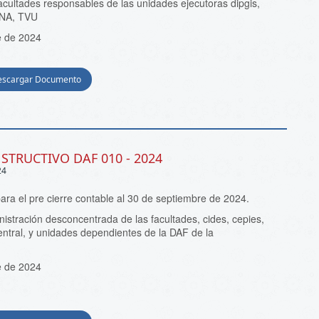
acultades responsables de las unidades ejecutoras dipgis,
ANA, TVU
e de 2024
escargar Documento
NSTRUCTIVO DAF 010 - 2024
24
para el pre cierre contable al 30 de septiembre de 2024.
istración desconcentrada de las facultades, cides, cepies,
central, y unidades dependientes de la DAF de la
e de 2024