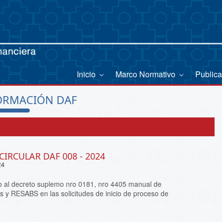
Inicio
Marco Normativo
Public
ORMACIÓN DAF
CIRCULAR DAF 008 - 2024
24
 al decreto suplemo nro 0181, nro 4405 manual de
s y RESABS en las solicitudes de inicio de proceso de