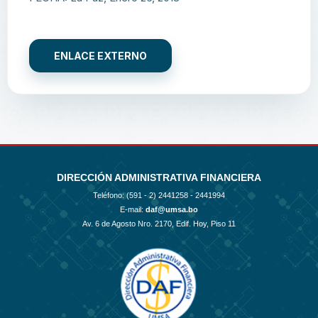
ENLACE EXTERNO
DIRECCIÓN ADMINISTRATIVA FINANCIERA
Teléfono: (591 - 2)
2441258 - 2441994
E-mail:
daf@umsa.bo
Av. 6 de Agosto Nro. 2170, Edif. Hoy, Piso 11