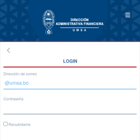
LOGIN
Dirección de correo
Contraseña
Recuérdame