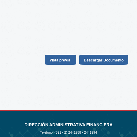
Vista previa
Descargar Documento
DIRECCIÓN ADMINISTRATIVA FINANCIERA
Teléfono: (591 - 2)
2441258 - 2441994