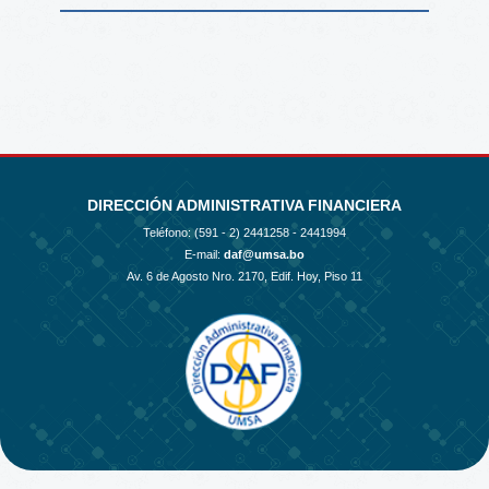
DIRECCIÓN ADMINISTRATIVA FINANCIERA
Teléfono: (591 - 2)
2441258 - 2441994
E-mail:
daf@umsa.bo
Av. 6 de Agosto Nro. 2170, Edif. Hoy, Piso 11