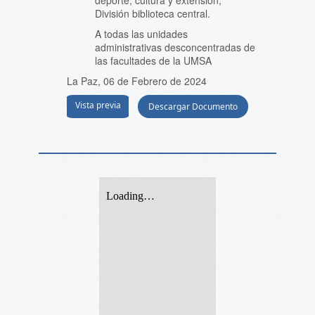
deporte, cultura y extensión,
División biblioteca central.
A todas las unidades
administrativas desconcentradas de
las facultades de la UMSA
La Paz, 06 de Febrero de 2024
Vista previa
Descargar Documento