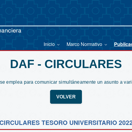
Inicio
Marco Normativo
Publica
DAF - CIRCULARES
 se emplea para comunicar simultáneamente un asunto a var
VOLVER
CIRCULARES TESORO UNIVERSITARIO 202