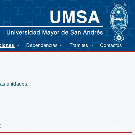
Acceder
ciones
Dependencias
Tramites
Contactos
ias unidades.
2