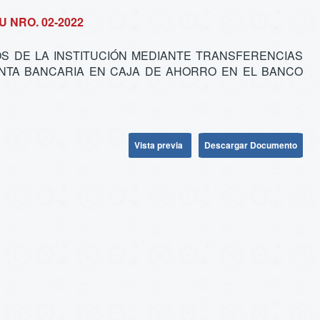
 NRO. 02-2022
OS DE LA INSTITUCIÓN MEDIANTE TRANSFERENCIAS
TA BANCARIA EN CAJA DE AHORRO EN EL BANCO
Vista previa
Descargar Documento