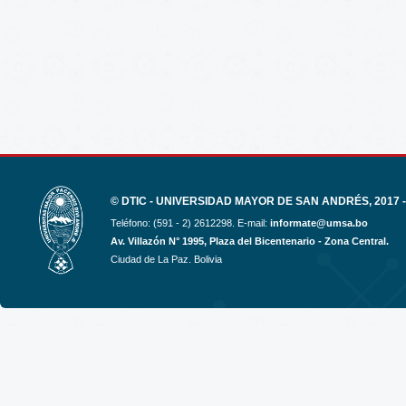
© DTIC - UNIVERSIDAD MAYOR DE SAN ANDRÉS, 2017 -
Teléfono: (591 - 2) 2612298. E-mail:
informate@umsa.bo
Av. Villazón N° 1995, Plaza del Bicentenario - Zona Central.
Ciudad de La Paz. Bolivia