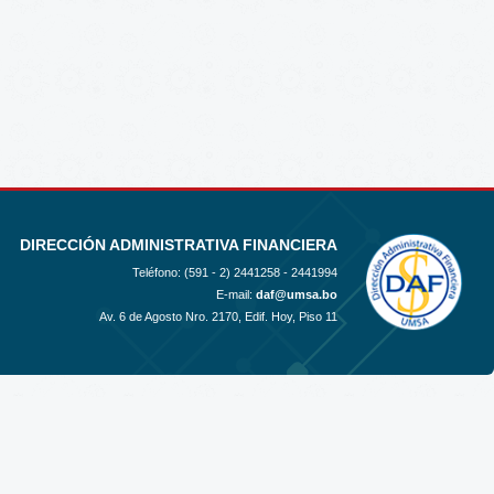
DIRECCIÓN ADMINISTRATIVA FINANCIERA
Teléfono: (591 - 2)
2441258 - 2441994
E-mail:
daf@umsa.bo
Av. 6 de Agosto Nro. 2170, Edif. Hoy, Piso 11