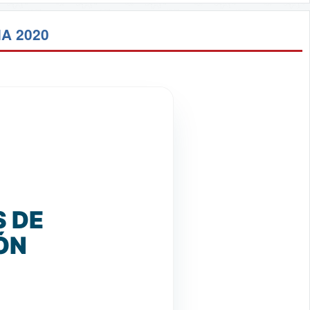
A 2020
S DE
ÓN