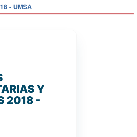
18 - UMSA
S
ARIAS Y
 2018 -