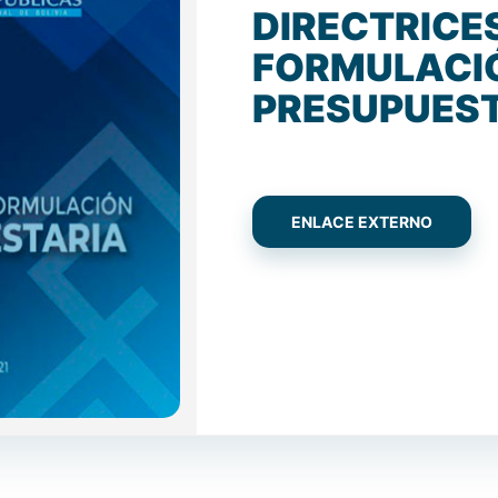
DIRECTRICE
FORMULACI
PRESUPUEST
ENLACE EXTERNO