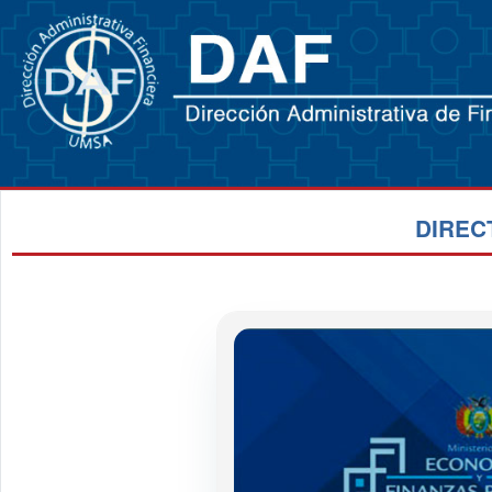
DIREC