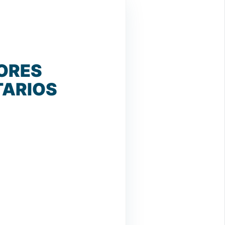
ORES
TARIOS