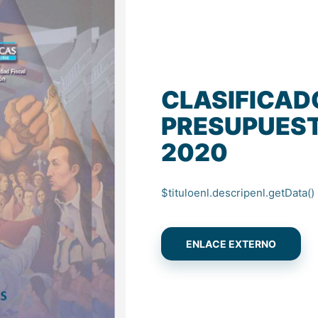
CLASIFICAD
PRESUPUES
2020
$tituloenl.descripenl.getData()
ENLACE EXTERNO