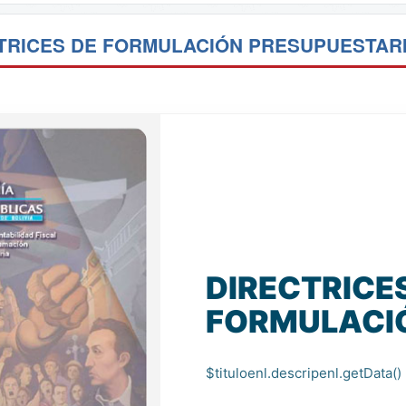
TRICES DE FORMULACIÓN PRESUPUESTARI
DIRECTRICE
FORMULACI
$tituloenl.descripenl.getData()