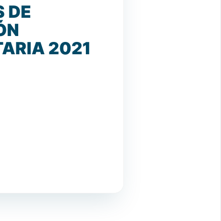
S DE
ÓN
ARIA 2021