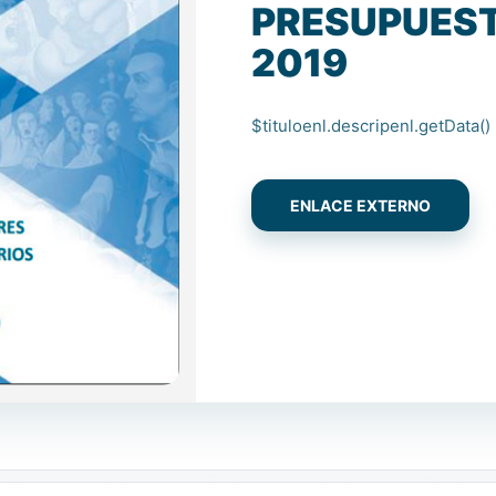
PRESUPUES
2019
$tituloenl.descripenl.getData()
ENLACE EXTERNO