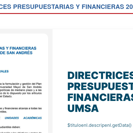
CES PRESUPUESTARIAS Y FINANCIERAS 20
DIRECTRICE
PRESUPUEST
FINANCIERAS
UMSA
$tituloenl.descripenl.getData()