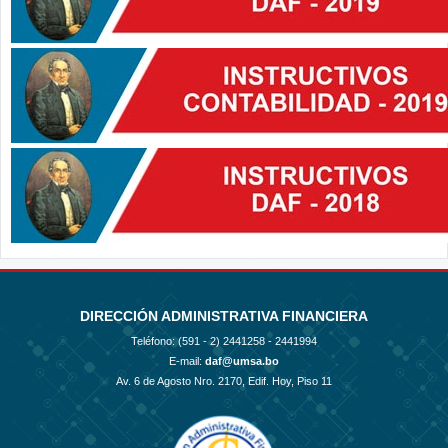
DIRECCIÓN ADMINISTRATIVA FINANCIERA
Teléfono: (591 - 2)
2441258 - 2441994
E-mail:
daf@umsa.bo
Av. 6 de Agosto Nro. 2170, Edif. Hoy, Piso 11