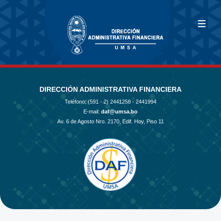
DIRECCIÓN ADMINISTRATIVA FINANCIERA
Teléfono: (591 - 2)
2441258 - 2441994
E-mail:
daf@umsa.bo
Av. 6 de Agosto Nro. 2170, Edif. Hoy, Piso 11