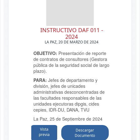
INSTRUCTIVO DAF 011 -
2024
LA PAZ, 20 DE MARZO DE 2024
OBJETIVO:
Presentación de reporte
de contratos de consultores (Gestora
pública de la seguridad social de largo
plazo).
PARA:
Jefes de departamento y
división, jefes de unicades
administrativas desconcentradas de
las facultades responsables de las
unidades ejecutoras dipgis, cides
cepies, IDR-DU, DANA, TVU
La Paz, 25 de Septiembre de 2024
Vista
Descargar
previa
Documento