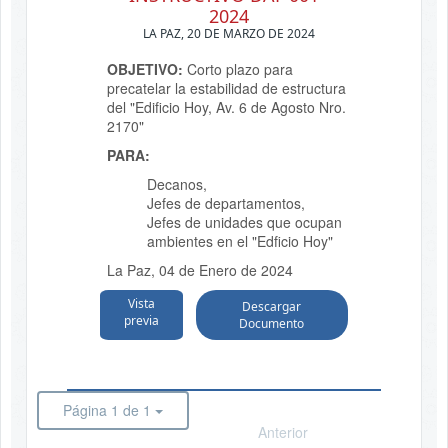
2024
LA PAZ, 20 DE MARZO DE 2024
OBJETIVO:
Corto plazo para
precatelar la estabilidad de estructura
del "Edificio Hoy, Av. 6 de Agosto Nro.
2170"
PARA:
Decanos,
Jefes de departamentos,
Jefes de unidades que ocupan
ambientes en el "Edficio Hoy"
La Paz, 04 de Enero de 2024
Vista
Descargar
previa
Documento
Página 1 de 1
Anterior