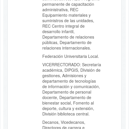
permanente de capacitación
administrativa, REC
Equipamiento materiales y
suministros de las unidades,
REC Centro integral de
desarrollo infantil,
Departamento de relaciones
públicas, Departamento de
relaciones internacionales.
Federación Universitaria Local.
VICERRECTORADO: Secretaría
académica, DIPGIS, DIvisión de
gestiones, Admisiones y
departamento de tecnologías
de información y comunicación,
Departamento de personal
docente, Departamento de
bienestar social, Fomento al
deporte, cultura y extensión,
División biblioteca central.
Decanos, Vicedecanos,
Directores de carrera e