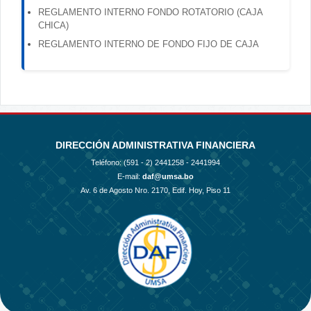
REGLAMENTO INTERNO FONDO ROTATORIO (CAJA
CHICA)
REGLAMENTO INTERNO DE FONDO FIJO DE CAJA
DIRECCIÓN ADMINISTRATIVA FINANCIERA
Teléfono: (591 - 2)
2441258 - 2441994
E-mail:
daf@umsa.bo
Av. 6 de Agosto Nro. 2170, Edif. Hoy, Piso 11