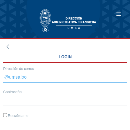
LOGIN
Dirección de correo
Contraseña
Recuérdame