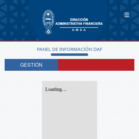
PANEL DE INFORMACIÓN DAF
GESTIÓN