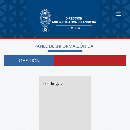
PANEL DE INFORMACIÓN DAF
GESTIÓN