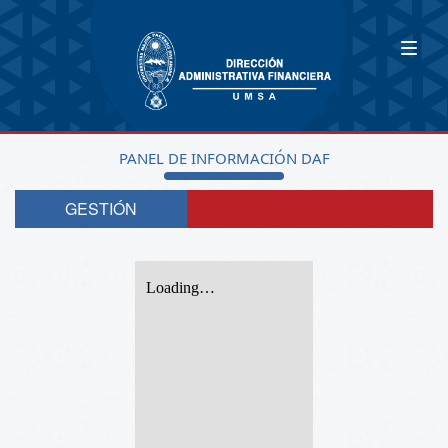
PANEL DE INFORMACIÓN DAF
GESTIÓN