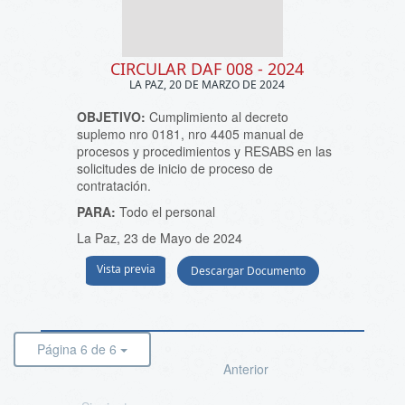
CIRCULAR DAF 008 - 2024
LA PAZ, 20 DE MARZO DE 2024
OBJETIVO:
Cumplimiento al decreto
suplemo nro 0181, nro 4405 manual de
procesos y procedimientos y RESABS en las
solicitudes de inicio de proceso de
contratación.
PARA:
Todo el personal
La Paz, 23 de Mayo de 2024
Vista previa
Descargar Documento
Página 6 de 6
Anterior