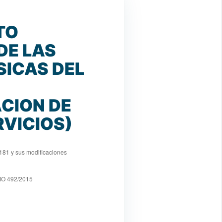
TO
DE LAS
ICAS DEL
CION DE
RVICIOS)
181 y sus modificaciones
O 492/2015