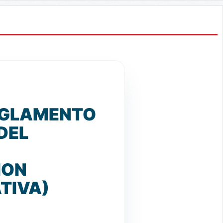
REGLAMENTO
DEL
ION
TIVA)