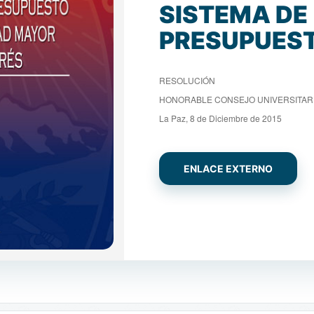
SISTEMA DE
PRESUPUES
RESOLUCIÓN
HONORABLE CONSEJO UNIVERSITARI
La Paz, 8 de Diciembre de 2015
ENLACE EXTERNO