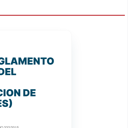
REGLAMENTO
DEL
ION DE
ES)
O 332/2015