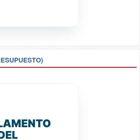
PRESUPUESTO)
EGLAMENTO
DEL