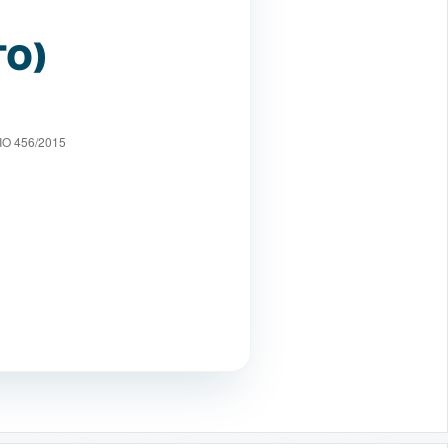
TO)
O 456/2015