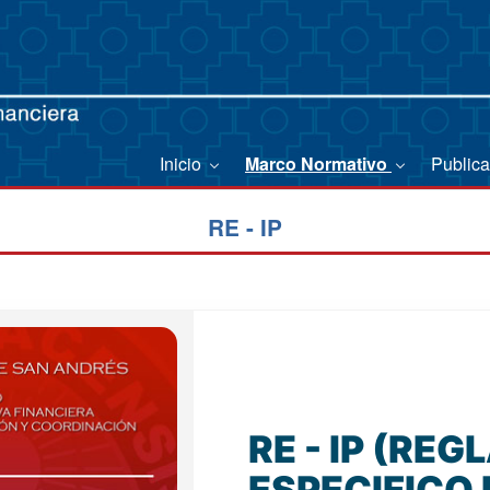
Inicio
Marco Normativo
Public
RE - IP
RE - IP (RE
ESPECIFICO 