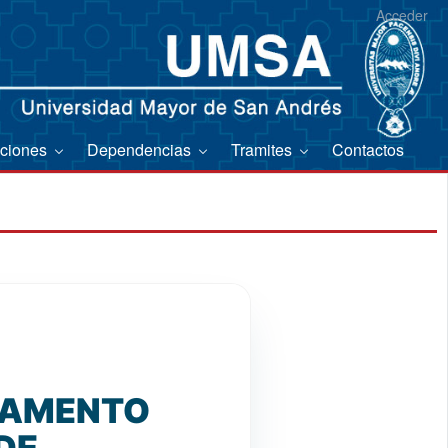
Acceder
aciones
Dependencias
Tramites
Contactos
GLAMENTO
DE