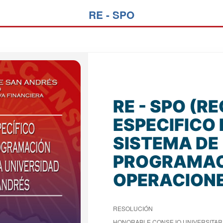
RE - SPO
RE - SPO (
ESPECIFICO 
SISTEMA DE
PROGRAMAC
OPERACION
RESOLUCIÓN
HONORABLE CONSEJO UNIVERSITARI