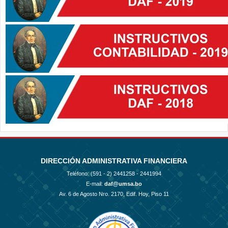
DIRECCIÓN ADMINISTRATIVA FINANCIERA
Teléfono: (591 - 2)
2441258 - 2441994
E-mail:
daf@umsa.bo
Av. 6 de Agosto Nro. 2170, Edif. Hoy, Piso 11