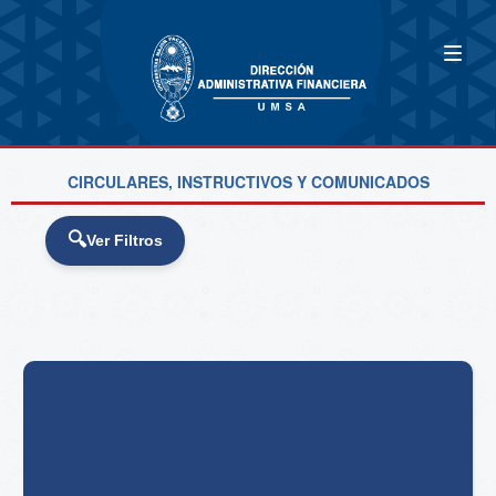
CIRCULARES, INSTRUCTIVOS Y COMUNICADOS
Ver Filtros