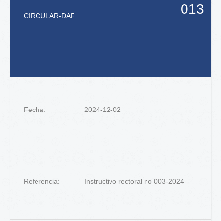
013
CIRCULAR
-
DAF
Fecha:
2024-12-02
Referencia:
Instructivo rectoral no 003-2024