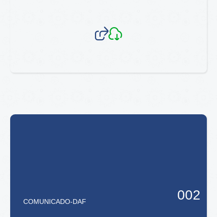
002
COMUNICADO
-
DAF