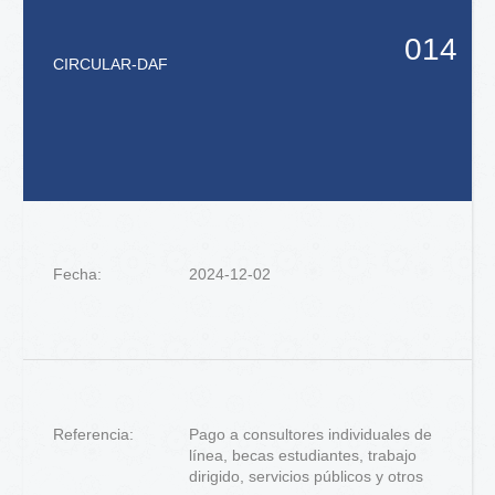
014
CIRCULAR
-
DAF
Fecha:
2024-12-02
Referencia:
Pago a consultores individuales de
línea, becas estudiantes, trabajo
dirigido, servicios públicos y otros