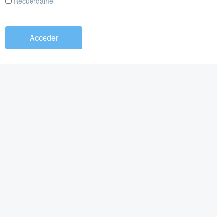
Recuérdame
Acceder