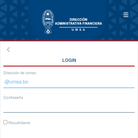
LOGIN
Dirección de correo
Contraseña
Recuérdame