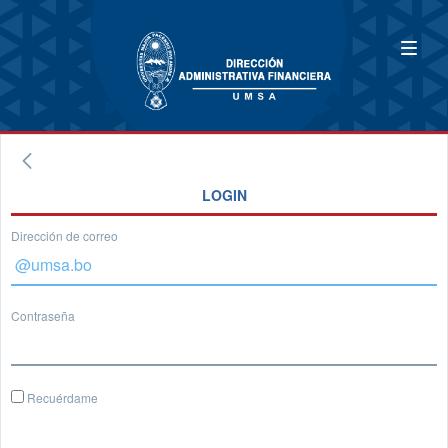
LOGIN
Dirección de correo
Contraseña
Recuérdame