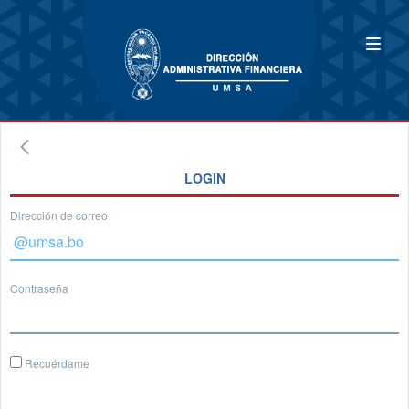
LOGIN
Dirección de correo
Contraseña
Recuérdame