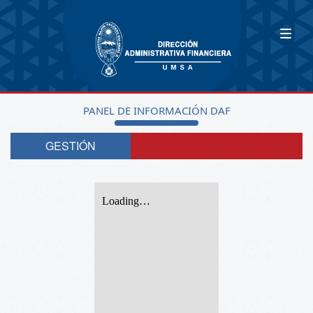
PANEL DE INFORMACIÓN DAF
GESTIÓN