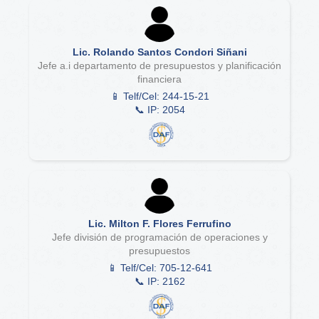
Lic. Rolando Santos Condori Siñani
Jefe a.i departamento de presupuestos y planificación
financiera
📱 Telf/Cel: 244-15-21
📞 IP: 2054
Lic. Milton F. Flores Ferrufino
Jefe división de programación de operaciones y
presupuestos
📱 Telf/Cel: 705-12-641
📞 IP: 2162