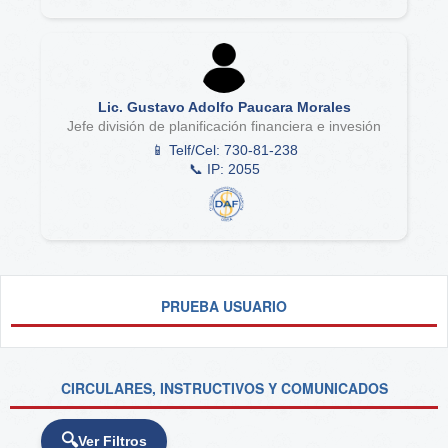
Lic. Gustavo Adolfo Paucara Morales
Jefe división de planificación financiera e invesión
📱 Telf/Cel: 730-81-238
📞 IP: 2055
PRUEBA USUARIO
CIRCULARES, INSTRUCTIVOS Y COMUNICADOS
Ver Filtros