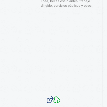
línea, becas estudiantes, trabajo
dirigido, servicios públicos y otros