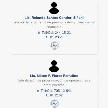
Lic. Rolando Santos Condori Siñani
Jefe a.i departamento de presupuestos y planificación
financiera
📱 Telf/Cel: 244-15-21
📞 IP: 2054
Lic. Milton F. Flores Ferrufino
Jefe división de programación de operaciones y
presupuestos
📱 Telf/Cel: 705-12-641
📞 IP: 2162