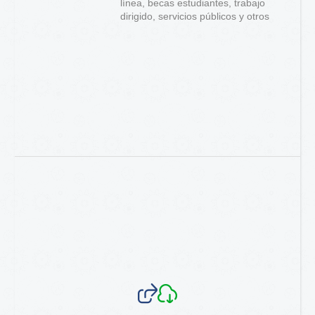
línea, becas estudiantes, trabajo
dirigido, servicios públicos y otros