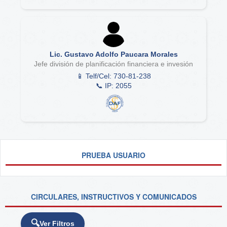
Lic. Gustavo Adolfo Paucara Morales
Jefe división de planificación financiera e invesión
📱 Telf/Cel: 730-81-238
📞 IP: 2055
PRUEBA USUARIO
CIRCULARES, INSTRUCTIVOS Y COMUNICADOS
Ver Filtros